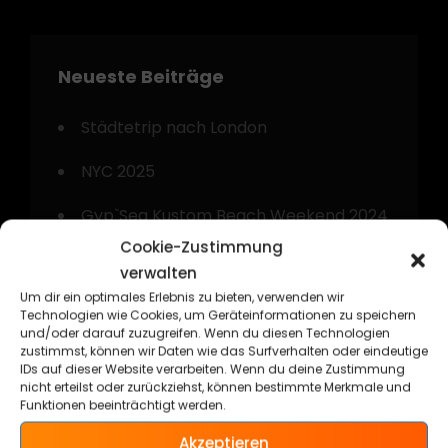
Neueste Beiträge
Städtetrip nach London
NYC 2025
Gyp`Sea Kustom Beach Weekend 2024
Cookie-Zustimmung
Kurztrip nach Amsterdam
verwalten
Um dir ein optimales Erlebnis zu bieten, verwenden wir
Technorama Kassel 2024
Technologien wie Cookies, um Geräteinformationen zu speichern
und/oder darauf zuzugreifen. Wenn du diesen Technologien
zustimmst, können wir Daten wie das Surfverhalten oder eindeutige
IDs auf dieser Website verarbeiten. Wenn du deine Zustimmung
nicht erteilst oder zurückziehst, können bestimmte Merkmale und
Funktionen beeinträchtigt werden.
Kategorien
Akzeptieren