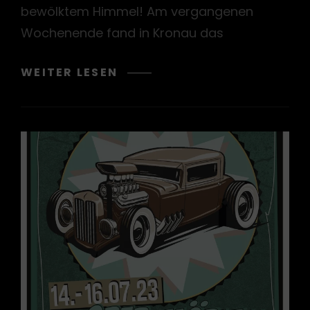
bewölktem Himmel! Am vergangenen
Wochenende fand in Kronau das
GYP`SEA
WEITER LESEN
KUSTOM
BEACH
WEEKEND
2024