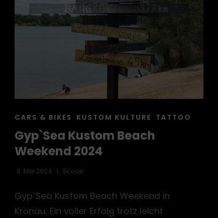
CAT
CARS & BIKES
KUSTOM KULTURE
TATTOO
LINKS
Gyp`Sea Kustom Beach
Weekend 2024
6. Mai 2024
Scoop
Gyp`Sea Kustom Beach Weekend in
Kronau: Ein voller Erfolg trotz leicht