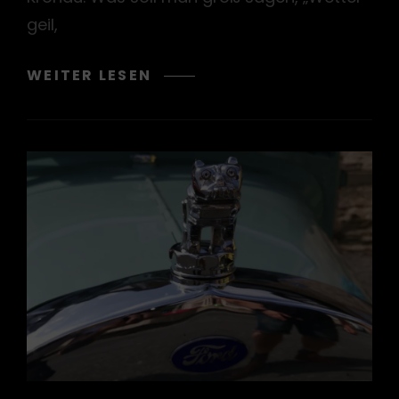
geil,
GYPSEA
WEITER LESEN
KUSTOM
BEACH
2023