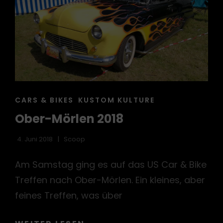
CAT
CARS & BIKES
KUSTOM KULTURE
LINKS
Ober-Mörlen 2018
4. Juni 2018
Scoop
Am Samstag ging es auf das US Car & Bike
Treffen nach Ober-Mörlen. Ein kleines, aber
feines Treffen, was über