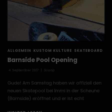
CAT
ALLGEMEIN
KUSTOM KULTURE
SKATEBOARD
LINKS
Barnside Pool Opening
4. September 2017
Scoop
Gude! Am Samstag haben wir offiziell den
neuen Skatepool bei Immi in der Scheune
(Barnside) eröffnet und er ist echt