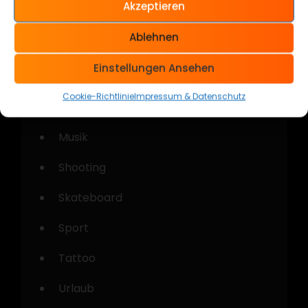
Akzeptieren
Kategorien
Ablehnen
Allgemein
Einstellungen Ansehen
Cars & Bikes
Cookie-Richtlinie
Impressum & Datenschutz
Kustom Kulture
Musik
Shooting
Skateboard
Sport
Tattoo
Urlaub