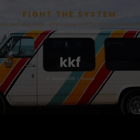
FIGHT THE SYSTEM
Ride And Happiness… All About Me And The Kustom Kulture Li
kkf
8. Januar 2015
Scoop