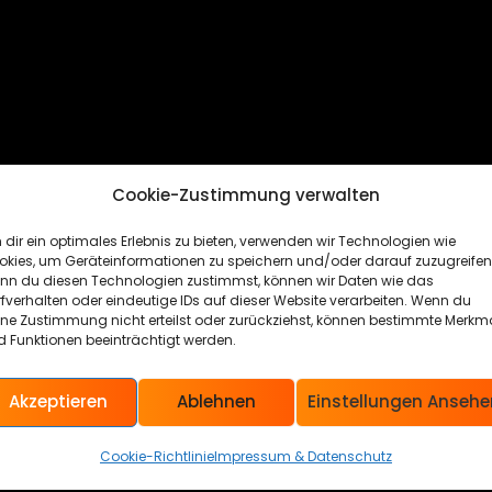
Cookie-Zustimmung verwalten
dir ein optimales Erlebnis zu bieten, verwenden wir Technologien wie
okies, um Geräteinformationen zu speichern und/oder darauf zuzugreifen
nn du diesen Technologien zustimmst, können wir Daten wie das
fverhalten oder eindeutige IDs auf dieser Website verarbeiten. Wenn du
ine Zustimmung nicht erteilst oder zurückziehst, können bestimmte Merkm
 Funktionen beeinträchtigt werden.
Akzeptieren
Ablehnen
Einstellungen Ansehe
Cookie-Richtlinie
Impressum & Datenschutz