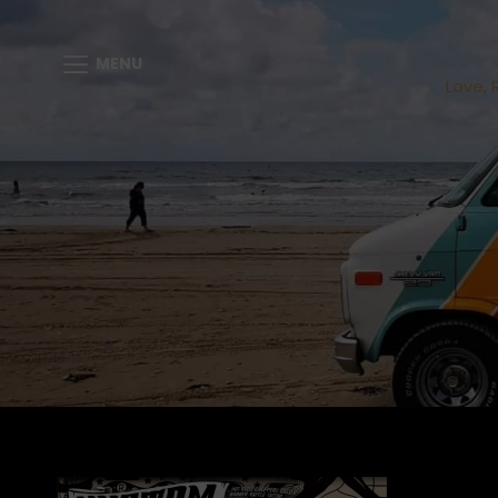
MENU
Love, 