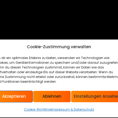
Cookie-Zustimmung verwalten
dir ein optimales Erlebnis zu bieten, verwenden wir Technologien wie
okies, um Geräteinformationen zu speichern und/oder darauf zuzugreifen
nn du diesen Technologien zustimmst, können wir Daten wie das
fverhalten oder eindeutige IDs auf dieser Website verarbeiten. Wenn du
ine Zustimmung nicht erteilst oder zurückziehst, können bestimmte Merkm
 Funktionen beeinträchtigt werden.
Akzeptieren
Ablehnen
Einstellungen Ansehe
Cookie-Richtlinie
Impressum & Datenschutz