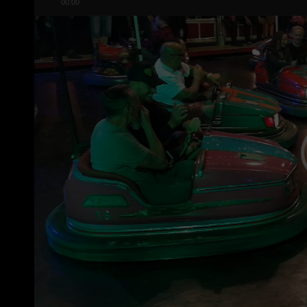
00:00
Player