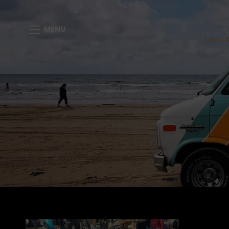
MENU
Love, 