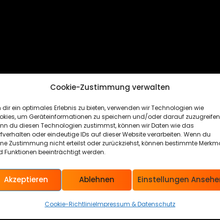
Cookie-Zustimmung verwalten
dir ein optimales Erlebnis zu bieten, verwenden wir Technologien wie
okies, um Geräteinformationen zu speichern und/oder darauf zuzugreifen
nn du diesen Technologien zustimmst, können wir Daten wie das
fverhalten oder eindeutige IDs auf dieser Website verarbeiten. Wenn du
ine Zustimmung nicht erteilst oder zurückziehst, können bestimmte Merkm
 Funktionen beeinträchtigt werden.
Akzeptieren
Ablehnen
Einstellungen Ansehe
Cookie-Richtlinie
Impressum & Datenschutz