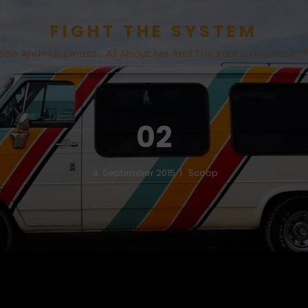
FIGHT THE SYSTEM
Ride And Happiness… All About Me And The Kustom Kulture Li
02
8. September 2015
Scoop