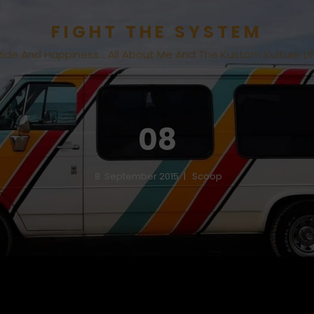
FIGHT THE SYSTEM
Ride And Happiness… All About Me And The Kustom Kulture Li
08
8. September 2015
Scoop