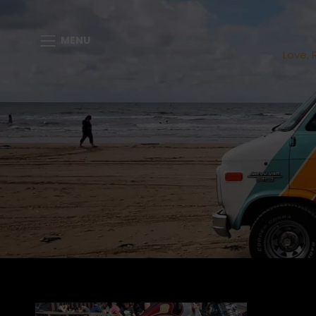
MENU
Love, 