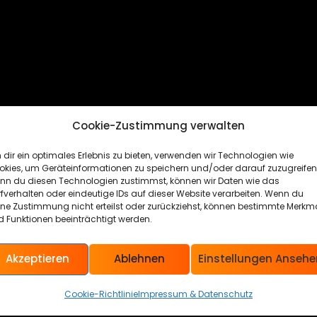
Cookie-Zustimmung verwalten
dir ein optimales Erlebnis zu bieten, verwenden wir Technologien wie
okies, um Geräteinformationen zu speichern und/oder darauf zuzugreifen
nn du diesen Technologien zustimmst, können wir Daten wie das
fverhalten oder eindeutige IDs auf dieser Website verarbeiten. Wenn du
ine Zustimmung nicht erteilst oder zurückziehst, können bestimmte Merkm
 Funktionen beeinträchtigt werden.
Akzeptieren
Ablehnen
Einstellungen Ansehe
Cookie-Richtlinie
Impressum & Datenschutz