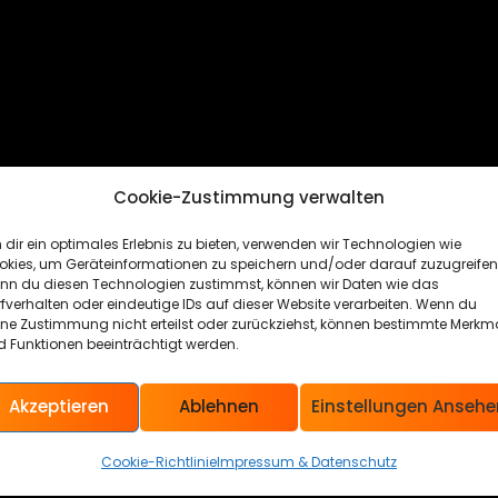
Cookie-Zustimmung verwalten
dir ein optimales Erlebnis zu bieten, verwenden wir Technologien wie
okies, um Geräteinformationen zu speichern und/oder darauf zuzugreifen
nn du diesen Technologien zustimmst, können wir Daten wie das
fverhalten oder eindeutige IDs auf dieser Website verarbeiten. Wenn du
ine Zustimmung nicht erteilst oder zurückziehst, können bestimmte Merkm
 Funktionen beeinträchtigt werden.
Akzeptieren
Ablehnen
Einstellungen Ansehe
Cookie-Richtlinie
Impressum & Datenschutz