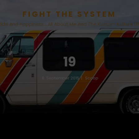
FIGHT THE SYSTEM
Ride And Happiness… All About Me And The Kustom Kulture Li
19
8. September 2015
Scoop