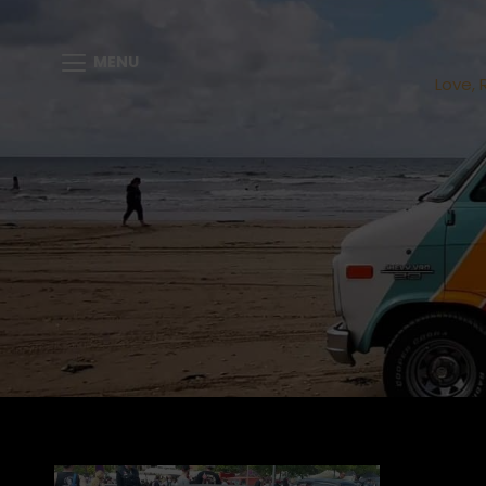
MENU
Love, 