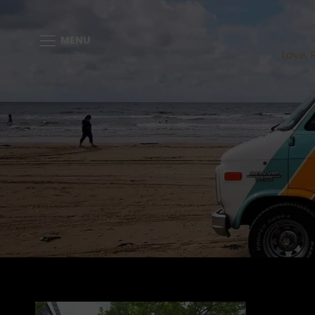
MENU
Love, 