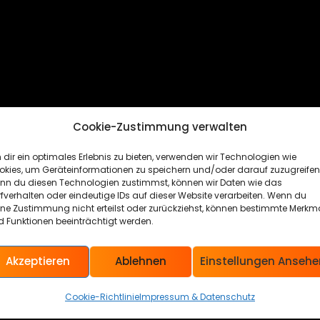
Cookie-Zustimmung verwalten
dir ein optimales Erlebnis zu bieten, verwenden wir Technologien wie
okies, um Geräteinformationen zu speichern und/oder darauf zuzugreifen
nn du diesen Technologien zustimmst, können wir Daten wie das
fverhalten oder eindeutige IDs auf dieser Website verarbeiten. Wenn du
ine Zustimmung nicht erteilst oder zurückziehst, können bestimmte Merkm
 Funktionen beeinträchtigt werden.
Akzeptieren
Ablehnen
Einstellungen Ansehe
Cookie-Richtlinie
Impressum & Datenschutz