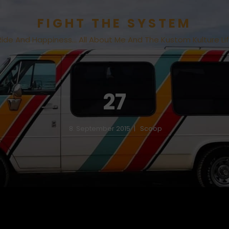
FIGHT THE SYSTEM
Ride And Happiness… All About Me And The Kustom Kulture Li
27
8. September 2015
Scoop