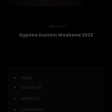
Beitragsnavigation
PREV POST
Previous
GypSea Kustom Weekend 2022
Post
Menü
ABOUT ME
LIFESTYLE
CHEVY VAN