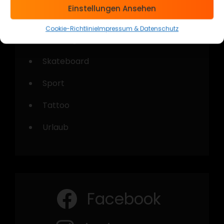
Einstellungen Ansehen
Musik
Cookie-Richtlinie
Impressum & Datenschutz
Shooting
Skateboard
Sport
Tattoo
Urlaub
Facebook