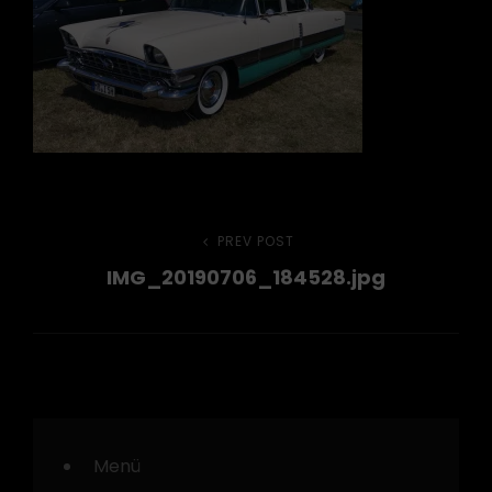
Beitragsnavigation
PREV POST
Previous
IMG_20190706_184528.jpg
Post
Menü