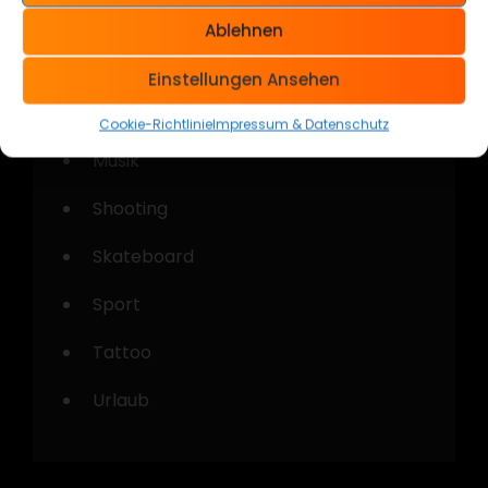
Allgemein
Ablehnen
Cars & Bikes
Einstellungen Ansehen
Kustom Kulture
Cookie-Richtlinie
Impressum & Datenschutz
Musik
Shooting
Skateboard
Sport
Tattoo
Urlaub