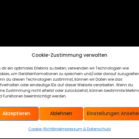
Cookie-Zustimmung verwalten
dir ein optimales Erlebnis zu bieten, verwenden wir Technologien wie
okies, um Geräteinformationen zu speichern und/oder darauf zuzugreifen
nn du diesen Technologien zustimmst, können wir Daten wie das
fverhalten oder eindeutige IDs auf dieser Website verarbeiten. Wenn du
ine Zustimmung nicht erteilst oder zurückziehst, können bestimmte Merkm
 Funktionen beeinträchtigt werden.
Akzeptieren
Ablehnen
Einstellungen Ansehe
Cookie-Richtlinie
Impressum & Datenschutz