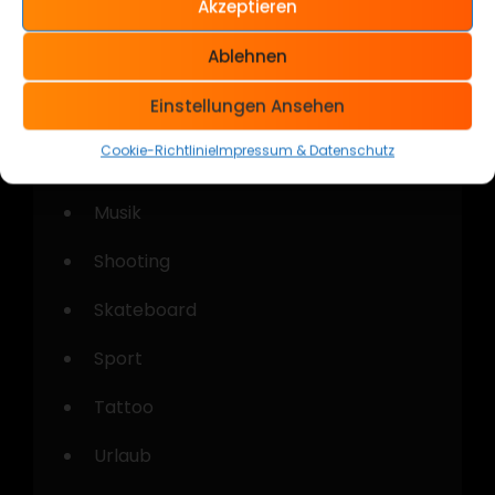
Akzeptieren
Kategorien
Ablehnen
Allgemein
Einstellungen Ansehen
Cars & Bikes
Cookie-Richtlinie
Impressum & Datenschutz
Kustom Kulture
Musik
Shooting
Skateboard
Sport
Tattoo
Urlaub