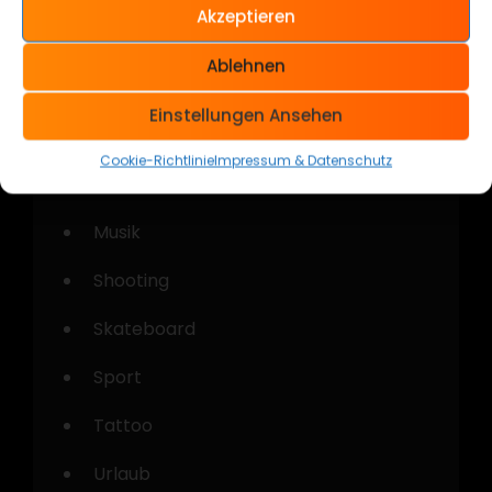
Akzeptieren
Kategorien
Ablehnen
Allgemein
Einstellungen Ansehen
Cars & Bikes
Cookie-Richtlinie
Impressum & Datenschutz
Kustom Kulture
Musik
Shooting
Skateboard
Sport
Tattoo
Urlaub