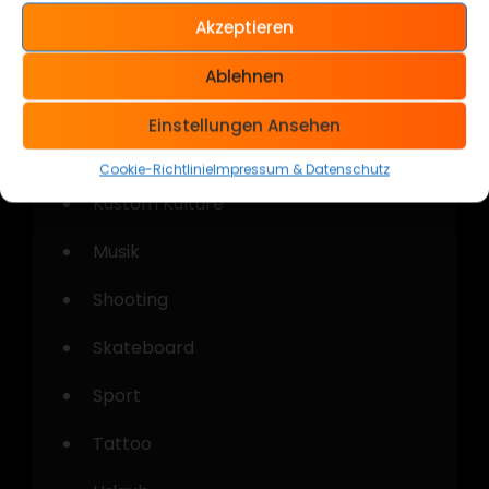
Akzeptieren
Kategorien
Ablehnen
Allgemein
Einstellungen Ansehen
Cars & Bikes
Cookie-Richtlinie
Impressum & Datenschutz
Kustom Kulture
Musik
Shooting
Skateboard
Sport
Tattoo