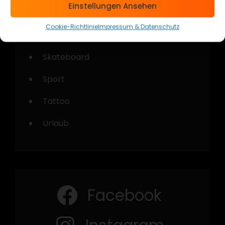
Einstellungen Ansehen
Musik
Cookie-Richtlinie
Impressum & Datenschutz
Shooting
Skateboard
Sport
Tattoo
Urlaub
Facebook