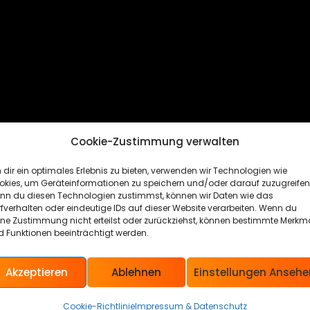
Cookie-Zustimmung verwalten
dir ein optimales Erlebnis zu bieten, verwenden wir Technologien wie
okies, um Geräteinformationen zu speichern und/oder darauf zuzugreifen
nn du diesen Technologien zustimmst, können wir Daten wie das
fverhalten oder eindeutige IDs auf dieser Website verarbeiten. Wenn du
ine Zustimmung nicht erteilst oder zurückziehst, können bestimmte Merkm
 Funktionen beeinträchtigt werden.
Akzeptieren
Ablehnen
Einstellungen Ansehe
Cookie-Richtlinie
Impressum & Datenschutz