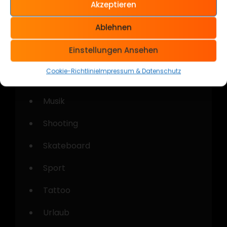
Akzeptieren
Kategorien
Ablehnen
Allgemein
Einstellungen Ansehen
Cars & Bikes
Cookie-Richtlinie
Impressum & Datenschutz
Kustom Kulture
Musik
Shooting
Skateboard
Sport
Tattoo
Urlaub