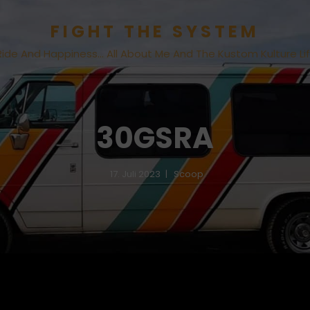
FIGHT THE SYSTEM
Ride And Happiness… All About Me And The Kustom Kulture Li
30GSRA
17. Juli 2023
Scoop