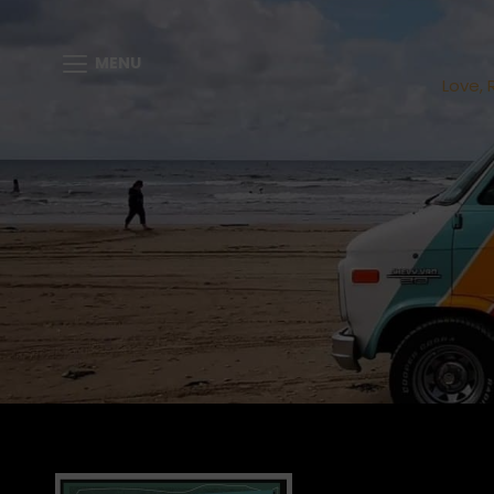
MENU
Love, 