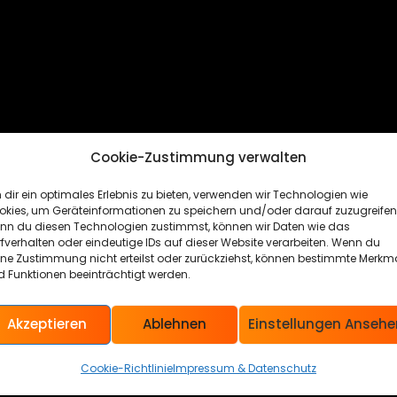
Cookie-Zustimmung verwalten
dir ein optimales Erlebnis zu bieten, verwenden wir Technologien wie
okies, um Geräteinformationen zu speichern und/oder darauf zuzugreifen
nn du diesen Technologien zustimmst, können wir Daten wie das
fverhalten oder eindeutige IDs auf dieser Website verarbeiten. Wenn du
ine Zustimmung nicht erteilst oder zurückziehst, können bestimmte Merkm
 Funktionen beeinträchtigt werden.
Akzeptieren
Ablehnen
Einstellungen Ansehe
Cookie-Richtlinie
Impressum & Datenschutz